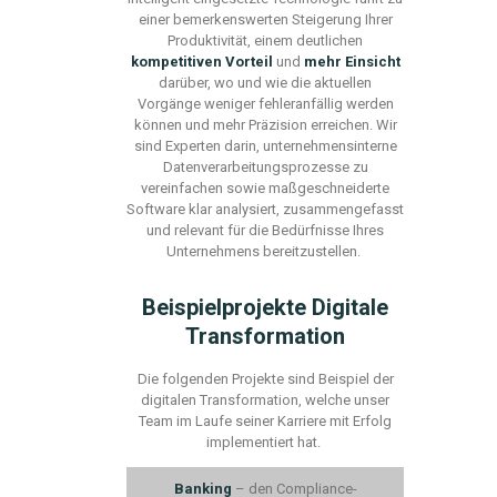
einer bemerkenswerten Steigerung Ihrer
Produktivität,
einem deutlichen
kompetitiven Vorteil
und
mehr Einsicht
darüber, wo
und wie die aktuellen
Vorgänge weniger fehleranfällig werden
können und mehr Präzision erreichen
.
Wir
sind Experten darin, unternehmensinterne
Datenverarbeitungsprozesse zu
vereinfachen sowie maßgeschneiderte
Software klar analysiert, zusammengefasst
und relevant für die Bedürfnisse Ihres
Unternehmens bereitzustellen.
Beispielprojekte Digitale
Transformation
Die folgenden Projekte
sind Beispiel
der
digitalen Transformation
, welche unser
Team im Laufe
seiner
Karriere
mit Erfolg
implementiert hat.
Banking
–
den Compliance-