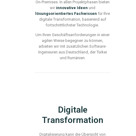
On-Premise
s:
In allen Projektphasen bieten
wir
innovative Ideen
und
lösungsorientiertes Fachwissen
für Ihre
digitale Transformation, basierend auf
fortschrittlichster Technologie.
Um Ihren Geschäftsanforderungen in einer
agilen Weise begegnen zu können,
arbeiten wir mit zusätzlichen Software-
Ingeneuren aus Deutschland, der Türkei
und Rumänien.
Digitale
Transformation
Digitalisierung kann die Übersicht von