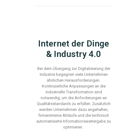
Internet der Dinge
& Industry 4.0
Bei dem Übergang zur Digitalisierung der
Industrie begegnen
viele
Unternehmen
ähnlic
hen
Herausforderungen.
Kontinuierliche Anpassungen an die
industrielle Transformation
sind
n
otwendig
, um die
Anforderungen an
Qualit
ätsstandards zu erfüllen. Zusätzlich
werden Unternehmen dazu angehalten,
firmeninterne Abläufe und
die
technisch
automatisierte Informationsweitergabe zu
optimieren.