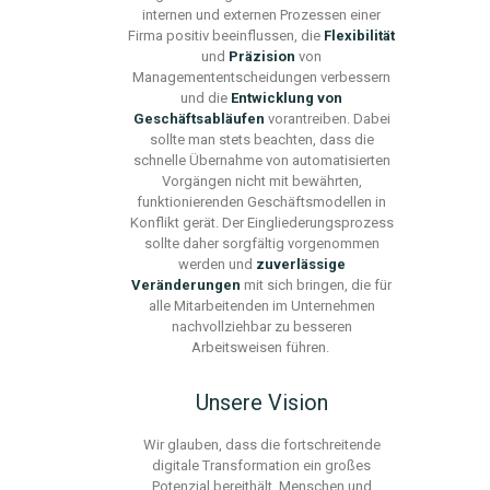
internen und externen Prozessen einer
Firma positiv beeinflussen, die
Flexibilität
und
Präzision
von
Managemententscheidungen verbessern
und die
Entwicklung von
Geschäftsabläufen
vorantreiben. Dabei
sollte man stets beachten, dass die
schnelle Übernahme von automatisierten
Vorgängen nicht mit bewährten,
funktionierenden Geschäftsmodellen in
Konflikt gerät.
Der Eingliederungsprozess
sollte
daher
sorgfältig vorgenommen
werden und
zuverlässige
Veränderungen
mit
sich
bringen
,
die für
alle Mitarbeitenden im Unternehmen
nachvollziehbar
zu besseren
Arbeitsweisen führen.
Unsere Vision
Wir glauben,
dass die fortschreitende
digitale Transformation ein großes
Potenzial bereithält, Menschen und