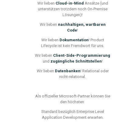
Wir lieben
Cloud-in-Mind
Ansätze (und
unterstützen trotzdem noch On-Premise
Lösungen)!
Wir lieben
nachhaltigen, wartbaren
Code
!
Wir lieben
Dokumentation
! Product
Lifecycle ist kein Fremdwort für uns.
Wir lieben
Client-Side-Programmierung
und
zugängliche Schnittstellen
!
Wir lieben
Datenbanken
! Relational oder
nicht-relational.
Als offizieller Microsoft-Partner können Sie
den höchsten
Standard bezüglich Enterprise Level
Application Development erwarten.