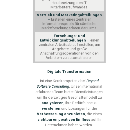
Herabsetzung des IT-
Mitarbeiteraufwandes.
Vertrieb und Marketingabteilungen
–
Erstellen eines zentralen
Informationspools für sämtliche
Marktforschungsdaten der Firma.
Forschungs- und
Entwicklungsabteilungen
– einen
zentralen Arbeitsablauf erstellen, um
Angebote und große
Anschaffungsoperationen von den
Anbietern zu automatisieren.
Digitale Transformation
ist eine Kernkompetenz bei
Beyond
Software Consulting
.
Unser
international
erfahrenes
Team
bietet Dienstleistungen,
um Ihr derzeitiges Geschäftsmodell zu
anal
ysieren
, Ihre Bedürfnisse zu
verstehen
und Lösungen für die
Verbesserung anzubieten
, die einen
sichtbaren positiven Einfluss
auf Ihr
Unternehmen haben werden.