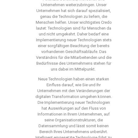
Unternehmen weiterzubringen. Unser
Unternehmen hat sich darauf spezialisiert,
genau die Technologien zu liefern, die
Menschen helfen. Unser wichtigstes Credo
lautet: Technologien sind für Menschen da
und nicht umgekehrt. Daher bedarf eine
Implementierung neuer Technologien stets
einer sorgfältigen Beachtung der
bereits
vorhandenen Geschäftsabläufe. Das
Verständnis für die
Mitarbeitenden
und
die
Bedürfnisse des Unternehmens
stehen
für
uns
dabei
im Mittelpunkt.
Neue Technologien haben
einen starke
n
Einfluss darauf, wie Sie und Ihr
Unternehmen mit den Veränderungen der
digitalen Transformation umgehen können.
Die Implementierung neuer Technologien
hat Auswirkungen auf den Fluss von
Informationen in Ihrem Unternehmen, auf
seine Organisationstrukturen, die
Datensammlung und lässt somit keinen
Bereich Ihres Unternehmens unberührt
.
Intelligent eingesetzte Technologie führt zu